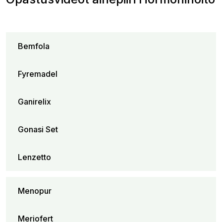
Bemfola
Fyremadel
Ganirelix
Gonasi Set
Lenzetto
Menopur
Meriofert