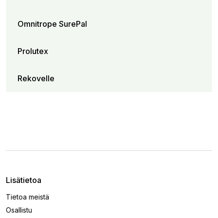
Omnitrope SurePal
Prolutex
Rekovelle
Lisätietoa
Tietoa meistä
Osallistu