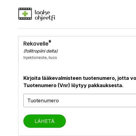
®
Rekovelle
(follitropiini delta)
Injektioneste, liuos
Kirjoita lääkevalmisteen tuotenumero, jotta vo
Tuotenumero (Vnr) löytyy pakkauksesta.
LÄHETÄ