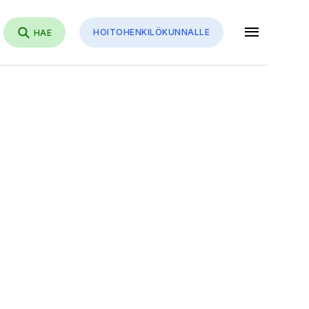
menu
HOITOHENKILÖKUNNALLE
HAE