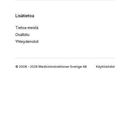
Lisätietoa
Tietoa meistä
Osallistu
Yhteydenotot
© 2008 - 2026 Medicininstruktioner Sverige AB
Käyttöehdot