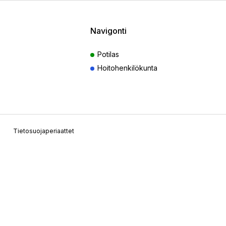
Navigonti
Potilas
Hoitohenkilökunta
Tietosuojaperiaattet