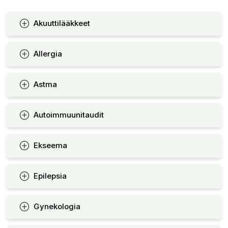
Akuuttilääkkeet
Allergia
Astma
Autoimmuunitaudit
Ekseema
Epilepsia
Gynekologia