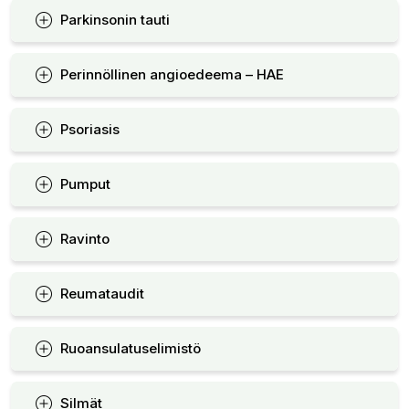
Parkinsonin tauti
Perinnöllinen angioedeema – HAE
Psoriasis
Pumput
Ravinto
Reumataudit
Ruoansulatuselimistö
Silmät