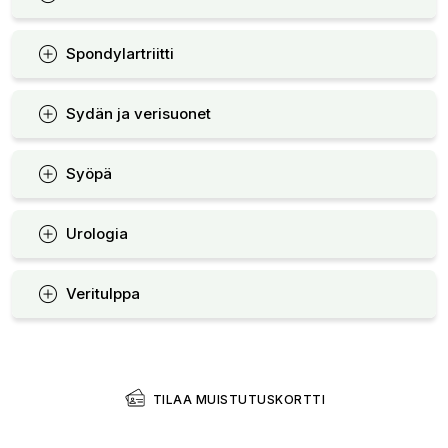
Spondylartriitti
Sydän ja verisuonet
Syöpä
Urologia
Veritulppa
TILAA MUISTUTUSKORTTI