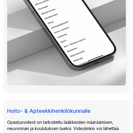
Hoito- & Apteekkihenkilökunnalle
Opastusvideot on tarkoitettu lääkkeiden määräämisen,
neuvonnan ja koulutuksen tueksi. Videolinkin voi lähettää