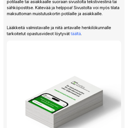
potilaalle tai asiakkaalle suoraan sivustolta tekstiviestinä tai
sähköpostitse. Kätevää ja helppoa! Sivustolta voi myös tilata
maksuttoman muistutuskortin potilaille ja asiakkaille.
Lääkkeitä valmistavalle ja niitä antavalle henkilökunnalle
tarkoitetut opastusvideot löytyvät
täältä
.