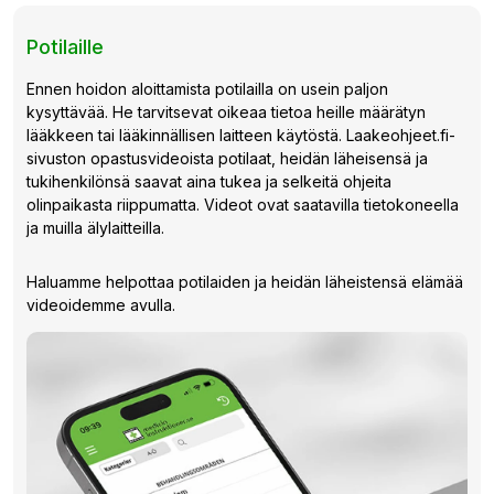
Potilaille
Ennen hoidon aloittamista potilailla on usein paljon
kysyttävää. He tarvitsevat oikeaa tietoa heille määrätyn
lääkkeen tai lääkinnällisen laitteen käytöstä. Laakeohjeet.fi-
sivuston opastusvideoista potilaat, heidän läheisensä ja
tukihenkilönsä saavat aina tukea ja selkeitä ohjeita
olinpaikasta riippumatta. Videot ovat saatavilla tietokoneella
ja muilla älylaitteilla.
Haluamme helpottaa potilaiden ja heidän läheistensä elämää
videoidemme avulla.