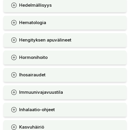
Hedelmällisyys
Hematologia
Hengityksen apuvälineet
Hormonihoito
Ihosairaudet
Immuunivajavuustila
Inhalaatio-ohjeet
Kasvuhäiriö