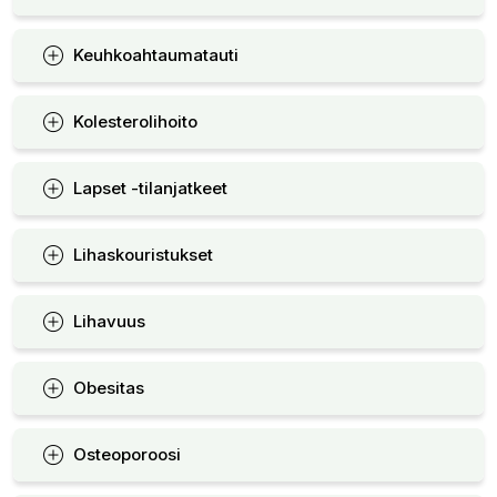
Keuhkoahtaumatauti
Kolesterolihoito
Lapset -tilanjatkeet
Lihaskouristukset
Lihavuus
Obesitas
Osteoporoosi